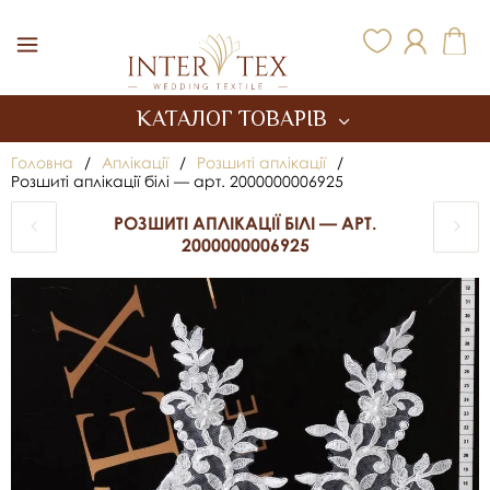
Inter Tex
КАТАЛОГ ТОВАРІВ
Головна
/
Аплікації
/
Розшиті аплікації
/
Розшиті аплікації білі — арт. 2000000006925
РОЗШИТІ АПЛІКАЦІЇ БІЛІ — АРТ.
2000000006925