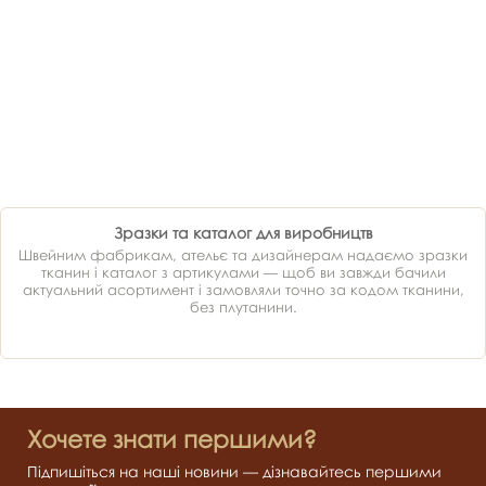
Зразки та каталог для виробництв
Швейним фабрикам, ательє та дизайнерам надаємо зразки
тканин і каталог з артикулами — щоб ви завжди бачили
актуальний асортимент і замовляли точно за кодом тканини,
без плутанини.
Хочете знати першими?
Підпишіться на наші новини — дізнавайтесь першими