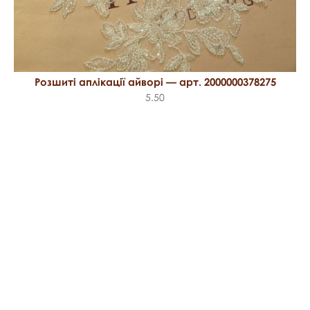
Розшиті аплікації айворі — арт. 2000000378275
5.50