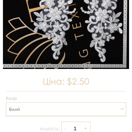
Ціна:
$2.50
Колір
Білий
кількість: