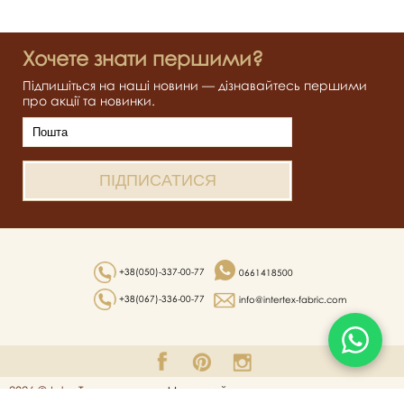
Хочете знати першими?
Підпишіться на наші новини — дізнавайтесь першими
про акції та новинки.
+38(050)-337-00-77
0661418500
+38(067)-336-00-77
info@intertex-fabric.com
2026 © Inter Tex
Мапа сайту