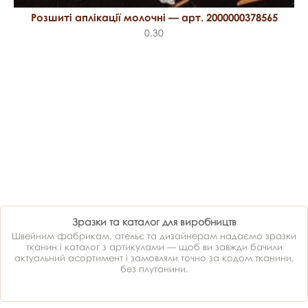
Розшиті аплікації молочні — арт. 2000000378565
0.30
Зразки та каталог для виробництв
Швейним фабрикам, ательє та дизайнерам надаємо зразки
тканин і каталог з артикулами — щоб ви завжди бачили
актуальний асортимент і замовляли точно за кодом тканини,
без плутанини.