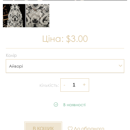
Ціна:
$3.00
Колір
Айворі
кількість:
В наявності
До обраного