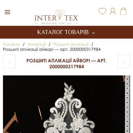
Inter Tex
КАТАЛОГ ТОВАРІВ
Головна
/
Аплікації
/
Розшиті аплікації
/
Розшиті аплікації айворі — арт. 2000000317984
РОЗШИТІ АПЛІКАЦІЇ АЙВОРІ — АРТ.
2000000317984