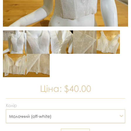
Ціна:
$40.00
Колір
Молочний (off-white)