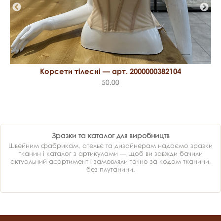
Корсети тілесні — арт. 2000000382104
50.00
Зразки та каталог для виробництв
Швейним фабрикам, ательє та дизайнерам надаємо зразки
тканин і каталог з артикулами — щоб ви завжди бачили
актуальний асортимент і замовляли точно за кодом тканини,
без плутанини.