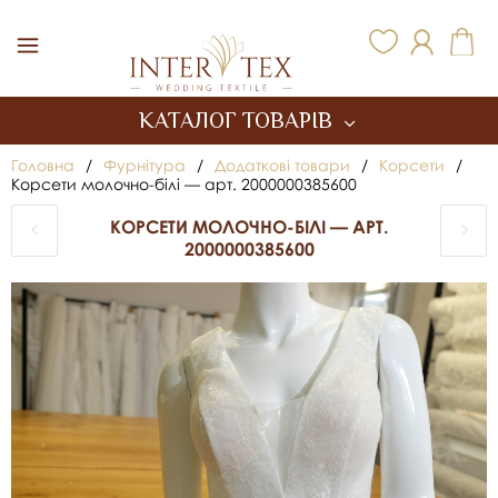
Inter Tex
КАТАЛОГ ТОВАРІВ
Головна
/
Фурнітура
/
Додаткові товари
/
Корсети
/
Корсети молочно-білі — арт. 2000000385600
КОРСЕТИ МОЛОЧНО-БІЛІ — АРТ.
2000000385600