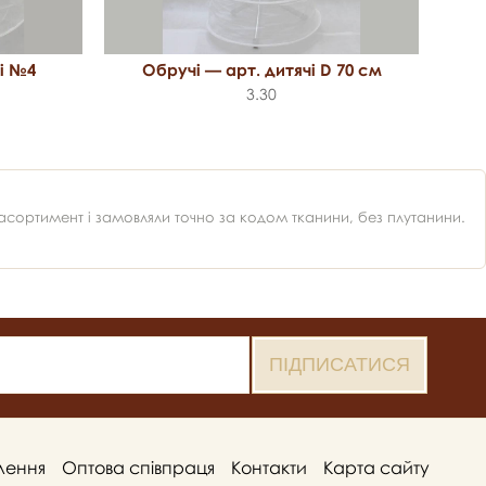
і №4
Обручі — арт. дитячі D 70 см
3.30
ортимент і замовляли точно за кодом тканини, без плутанини.
лення
Оптова співпраця
Контакти
Карта сайту