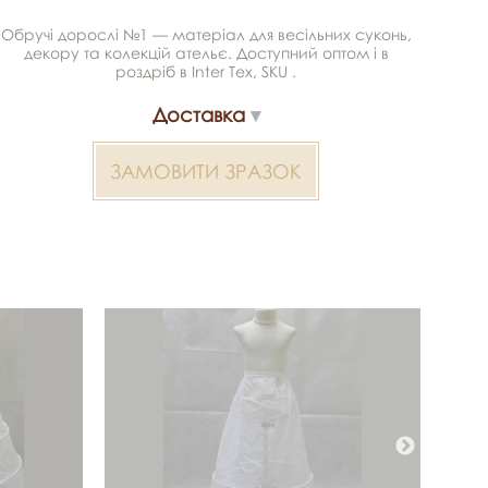
Обручі дорослі №1 — матеріал для весільних суконь,
декору та колекцій ательє. Доступний оптом і в
роздріб в Inter Tex, SKU .
Доставка
ЗАМОВИТИ ЗРАЗОК