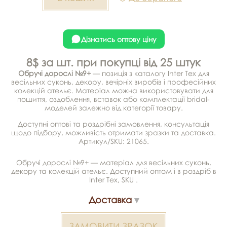
Дізнатись оптову ціну
8$ за шт. при покупці від 25 штук
Обручі дорослі №9+
— позиція з каталогу Inter Tex для
весільних суконь, декору, вечірніх виробів і професійних
колекцій ательє. Матеріал можна використовувати для
пошиття, оздоблення, вставок або комплектації bridal-
моделей залежно від категорії товару.
Доступні оптові та роздрібні замовлення, консультація
щодо підбору, можливість отримати зразки та доставка.
Артикул/SKU: 21065.
Обручі дорослі №9+ — матеріал для весільних суконь,
декору та колекцій ательє. Доступний оптом і в роздріб в
Inter Tex, SKU .
Доставка
ЗАМОВИТИ ЗРАЗОК