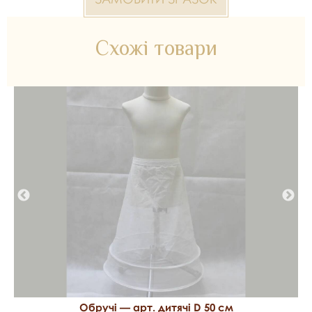
Схожі товари
Обручі — арт. дитячі D 50 см