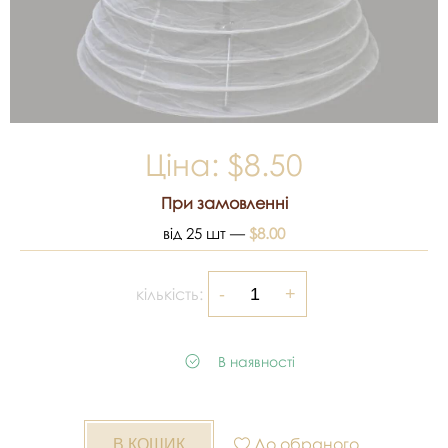
Ціна:
$8.50
При замовленні
від 25 шт —
$8.00
кількість:
В наявності
До обраного