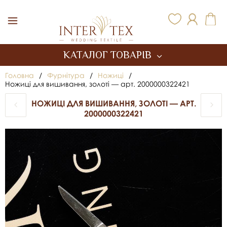
Inter Tex
КАТАЛОГ ТОВАРІВ
Головна
/
Фурнітура
/
Ножиці
/
Ножиці для вишивання, золоті — арт. 2000000322421
НОЖИЦІ ДЛЯ ВИШИВАННЯ, ЗОЛОТІ — АРТ.
2000000322421