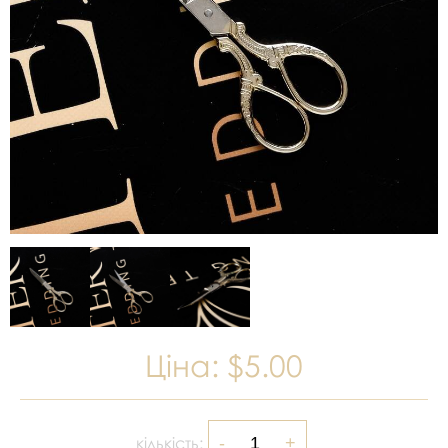
Ціна:
$5.00
кількість: