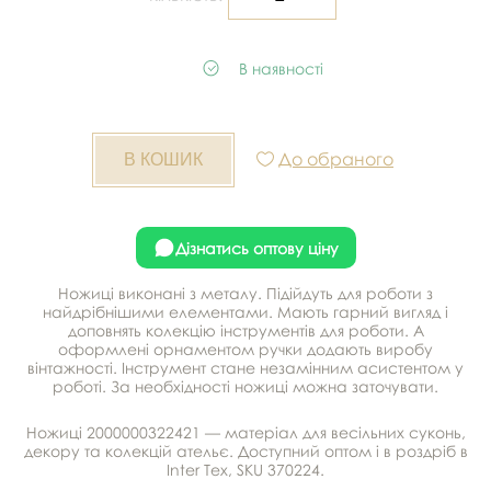
В наявності
До обраного
Дізнатись оптову ціну
Ножиці виконані з металу. Підійдуть для роботи з
найдрібнішими елементами. Мають гарний вигляд і
доповнять колекцію інструментів для роботи. А
оформлені орнаментом ручки додають виробу
вінтажності. Інструмент стане незамінним асистентом у
роботі. За необхідності ножиці можна заточувати.
Ножиці 2000000322421 — матеріал для весільних суконь,
декору та колекцій ательє. Доступний оптом і в роздріб в
Inter Tex, SKU 370224.