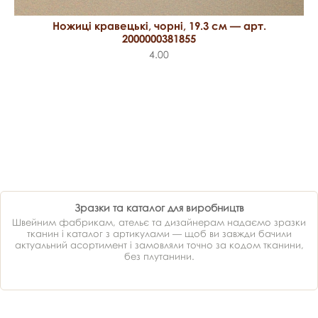
Ножиці кравецькі, чорні, 19.3 см — арт.
2000000381855
4.00
Зразки та каталог для виробництв
Швейним фабрикам, ательє та дизайнерам надаємо зразки
тканин і каталог з артикулами — щоб ви завжди бачили
актуальний асортимент і замовляли точно за кодом тканини,
без плутанини.