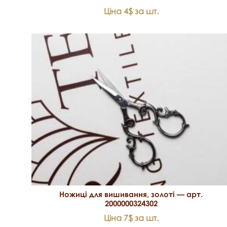
Ціна 4$ за шт.
Ножиці для вишивання, золоті — арт.
2000000324302
Ціна 7$ за шт.