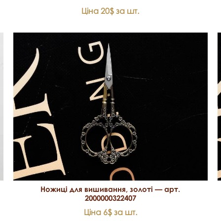
Ціна 20$ за шт.
Ножиці для вишивання, золоті — арт.
2000000322407
Ціна 6$ за шт.