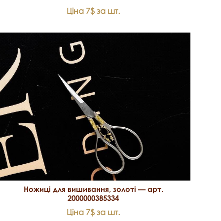
Ціна 7$ за шт.
Ножиці для вишивання, золоті — арт.
2000000385334
Ціна 7$ за шт.