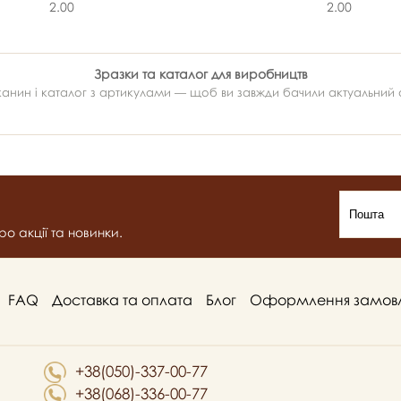
2.00
2.00
Зразки та каталог для виробництв
ин і каталог з артикулами — щоб ви завжди бачили актуальний ас
о акції та новинки.
FAQ
Доставка та оплата
Блог
Оформлення замов
+38(050)-337-00-77
+38(068)-336-00-77