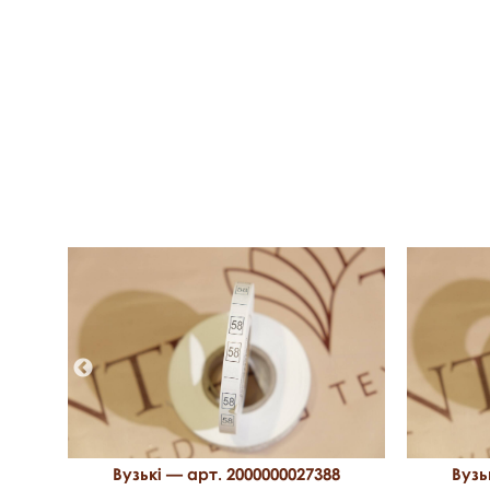
1
Вузькі — арт. 2000000027388
Вузь