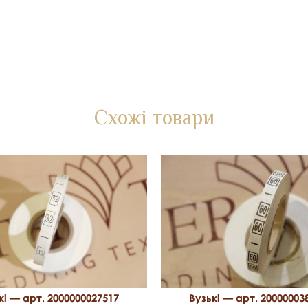
Схожі товари
Вузькі — арт. 20000003
кі — арт. 2000000027517