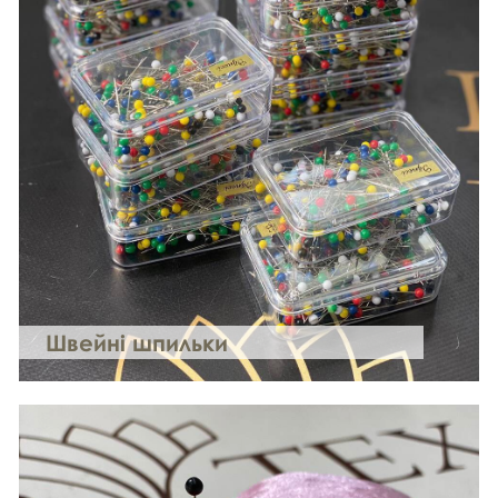
Швейні шпильки