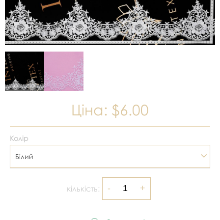
Ціна:
$6.00
Колір
Білий
кількість: