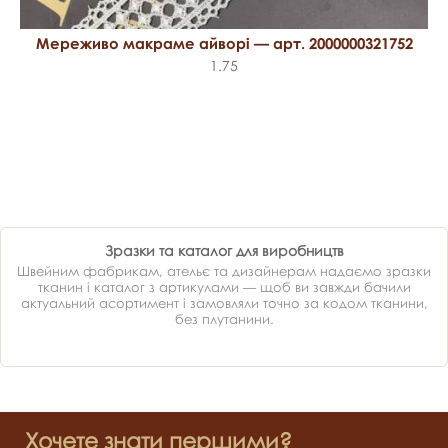
Мереживо макраме айворі — арт. 2000000321752
1.75
Зразки та каталог для виробництв
Швейним фабрикам, ательє та дизайнерам надаємо зразки
тканин і каталог з артикулами — щоб ви завжди бачили
актуальний асортимент і замовляли точно за кодом тканини,
без плутанини.
Хочете знати першими?