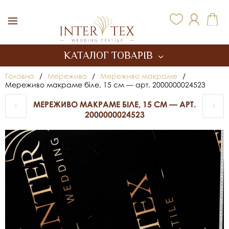
Inter Tex
КАТАЛОГ ТОВАРІВ
Головна
/
Мереживо
/
Мереживо макраме
/
Мереживо макраме біле, 15 см — арт. 2000000024523
МЕРЕЖИВО МАКРАМЕ БІЛЕ, 15 СМ — АРТ.
2000000024523