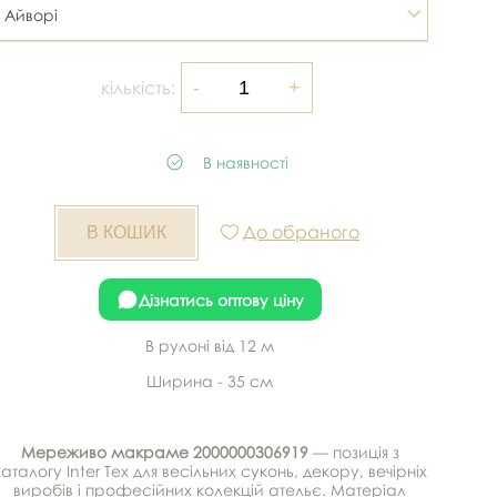
Айворі
кількість:
В наявності
До обраного
Дізнатись оптову ціну
В рулоні від 12 м
Ширина - 35 см
Мереживо макраме 2000000306919
— позиція з
каталогу Inter Tex для весільних суконь, декору, вечірніх
виробів і професійних колекцій ательє. Матеріал