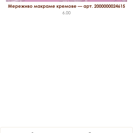
Мереживо макраме кремове — арт. 2000000024615
6.00