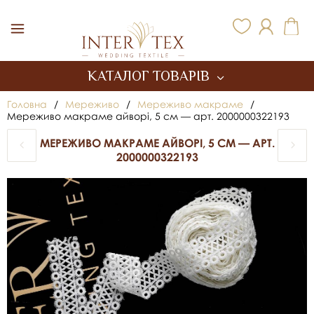
Inter Tex
КАТАЛОГ ТОВАРІВ
Головна
/
Мереживо
/
Мереживо макраме
/
Мереживо макраме айворі, 5 см — арт. 2000000322193
МЕРЕЖИВО МАКРАМЕ АЙВОРІ, 5 СМ — АРТ.
2000000322193