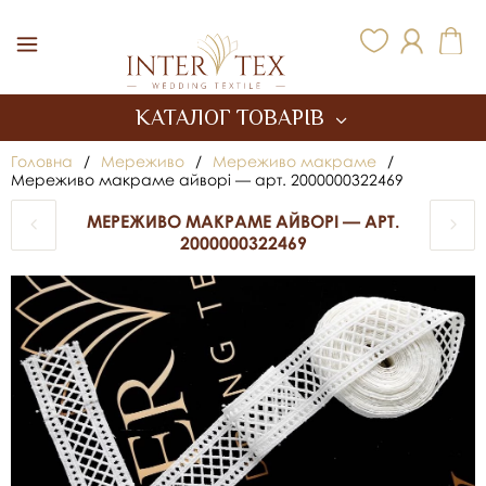
Inter Tex
КАТАЛОГ ТОВАРІВ
Головна
/
Мереживо
/
Мереживо макраме
/
Мереживо макраме айворі — арт. 2000000322469
МЕРЕЖИВО МАКРАМЕ АЙВОРІ — АРТ.
2000000322469