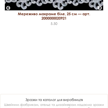
Мереживо макраме біле, 25 см — арт.
2000000020921
5.50
Зразки та каталог для виробництв
Швейним фабрикам, ательє та дизайнерам надаємо зразки