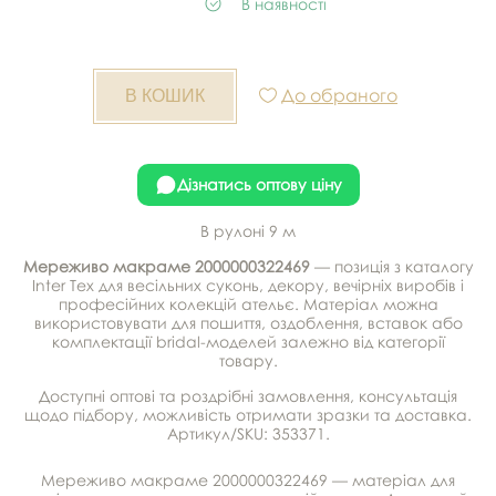
В наявності
До обраного
Дізнатись оптову ціну
В рулоні 9 м
Мереживо макраме 2000000322469
— позиція з каталогу
Inter Tex для весільних суконь, декору, вечірніх виробів і
професійних колекцій ательє. Матеріал можна
використовувати для пошиття, оздоблення, вставок або
комплектації bridal-моделей залежно від категорії
товару.
Доступні оптові та роздрібні замовлення, консультація
щодо підбору, можливість отримати зразки та доставка.
Артикул/SKU: 353371.
Мереживо макраме 2000000322469 — матеріал для