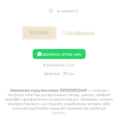
В наявності
До обраного
Дізнатись оптову ціну
В рулоні від 12 м
Ширина - 29 см
Мереживо корд+вишивка 2000000023649
— позиція з
каталогу Inter Tex для весільних суконь, декору, вечірніх
виробів і професійних колекцій ательє. Матеріал можна
використовувати для пошиття, оздоблення, вставок або
комплектації bridal-моделей залежно від категорії
товару.