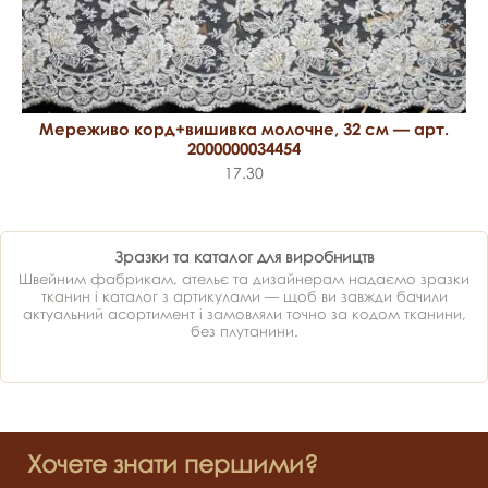
Мереживо корд+вишивка молочне, 32 см — арт.
2000000034454
17.30
Зразки та каталог для виробництв
Швейним фабрикам, ательє та дизайнерам надаємо зразки
тканин і каталог з артикулами — щоб ви завжди бачили
актуальний асортимент і замовляли точно за кодом тканини,
без плутанини.
Хочете знати першими?