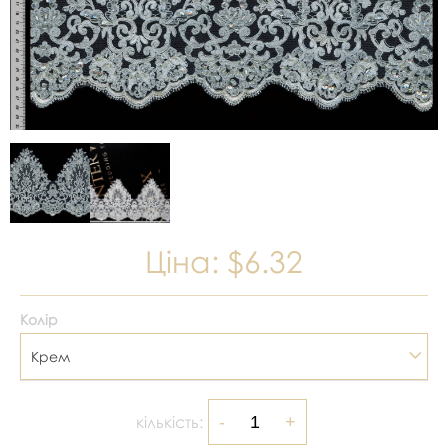
Ціна:
$6.32
Колір
Крем
кількість: