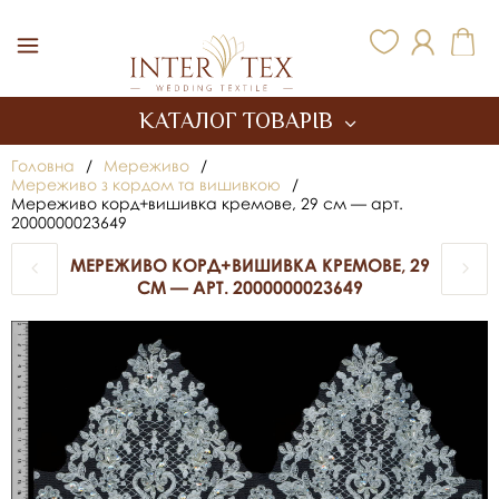
Inter Tex
КАТАЛОГ ТОВАРІВ
Головна
/
Мереживо
/
Мереживо з кордом та вишивкою
/
Мереживо корд+вишивка кремове, 29 см — арт.
2000000023649
МЕРЕЖИВО КОРД+ВИШИВКА КРЕМОВЕ, 29
СМ — АРТ. 2000000023649