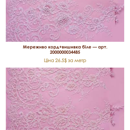
Мереживо корд+вишивка біле — арт.
2000000034485
Ціна 26.5$ за метр