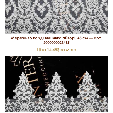
Мереживо корд+вишивка айворі, 45 см — арт.
2000000023489
Ціна 14.45$ за метр