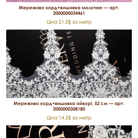
Мереживо корд+вишивка молочне — арт.
2000000034461
Ціна 21.5$ за метр
Мереживо корд+вишивка айворі, 52 см — арт.
2000000308180
Ціна 14.5$ за метр