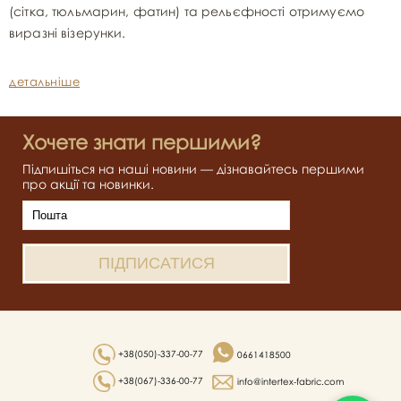
(сітка, тюльмарин, фатин) та рельєфності отримуємо
виразні візерунки.
детальніше
Хочете знати першими?
Підпишіться на наші новини — дізнавайтесь першими
про акції та новинки.
+38(050)-337-00-77
0661418500
+38(067)-336-00-77
info@intertex-fabric.com