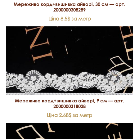
Мереживо корд+вишивка айворі, 30 см — арт.
2000000308289
Ціна 8.5$ за метр
Мереживо корд+вишивка айворі, 9 см — арт.
2000000318028
Ціна 2.68$ за метр