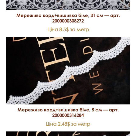
Мереживо корд+вишивка біле, 31 см — арт.
2000000308272
Ціна 8.5$ за метр
Мереживо корд+вишивка біле, 5 см — арт.
2000000316284
Ціна 2.48$ за метр