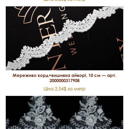
Мереживо корд+вишивка айворі, 10 см — арт.
2000000317908
Ціна 2.54$ за метр