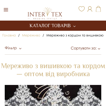
Inter Tex
КАТАЛОГ ТОВАРІВ
Головна
/
Мереживо
/
Мереживо з кордом та вишивкою
Фільтр
Сортувати за:
Мереживо з вишивкою та кордом
— оптом від виробника