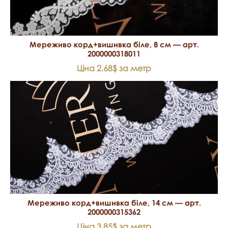
Мереживо корд+вишивка біле, 8 см — арт.
2000000318011
Ціна 2.68$ за метр
Мереживо корд+вишивка біле, 14 см — арт.
2000000315362
Ціна 3.85$ за метр