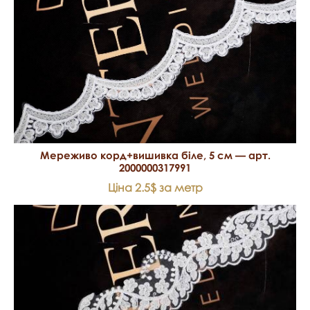
Мереживо корд+вишивка біле, 5 см — арт.
2000000317991
Ціна 2.5$ за метр