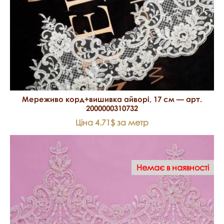
Мереживо корд+вишивка айворі, 17 см — арт.
2000000310732
Ціна 4.71$ за метр
Немає в наявності