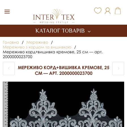
Inter Tex
КАТАЛОГ ТОВАРІВ
Головна
/
Мереживо
/
Мереживо з кордом та вишивкою
/
Мереживо корд+вишивка кремове, 25 см — арт.
2000000023700
МЕРЕЖИВО КОРД+ВИШИВКА КРЕМОВЕ, 25
СМ — АРТ. 2000000023700