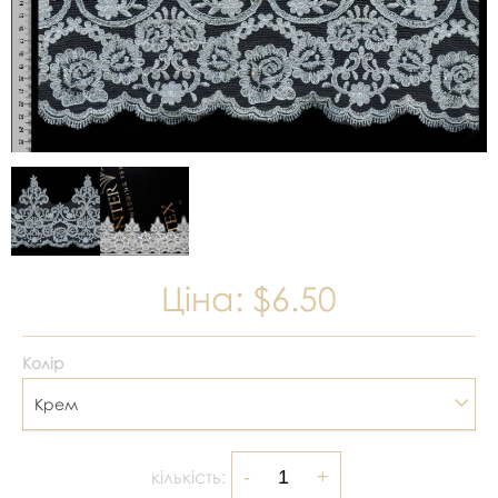
Ціна:
$6.50
Колір
Крем
кількість: