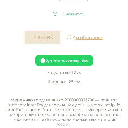
В наявності
До обраного
Дізнатись оптову ціну
В рулоні від 12 м
Ширина - 25 см
Мереживо корд+вишивка 2000000023700
— позиція з
каталогу Inter Tex для весільних суконь, декору, вечірніх
виробів і професійних колекцій ательє. Матеріал можна
використовувати для пошиття, оздоблення, вставок або
комплектації bridal-моделей залежно від категорії
товару.