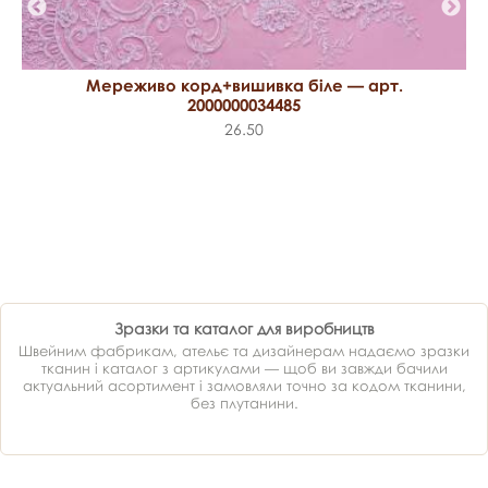
Мереживо корд+вишивка біле — арт.
2000000034485
26.50
Зразки та каталог для виробництв
Швейним фабрикам, ательє та дизайнерам надаємо зразки
тканин і каталог з артикулами — щоб ви завжди бачили
актуальний асортимент і замовляли точно за кодом тканини,
без плутанини.