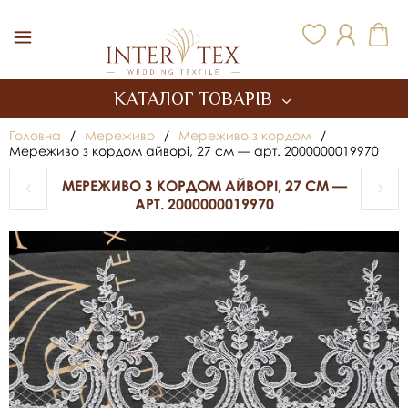
Inter Tex
КАТАЛОГ ТОВАРІВ
Головна
/
Мереживо
/
Мереживо з кордом
/
Мереживо з кордом айворі, 27 см — арт. 2000000019970
МЕРЕЖИВО З КОРДОМ АЙВОРІ, 27 СМ —
АРТ. 2000000019970