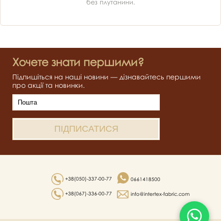
без плутанини.
Хочете знати першими?
Підпишіться на наші новини — дізнавайтесь першими
про акції та новинки.
+38(050)-337-00-77
0661418500
+38(067)-336-00-77
info@intertex-fabric.com