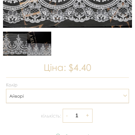
Ціна:
$4.40
Колір
Айворі
кількість: