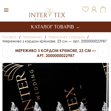
Inter Tex
КАТАЛОГ ТОВАРІВ
Головна
/
Мереживо
/
Мереживо з кордом
/
Мереживо з кордом кремове, 23 см — арт. 2000000022987
МЕРЕЖИВО З КОРДОМ КРЕМОВЕ, 23 СМ —
АРТ. 2000000022987