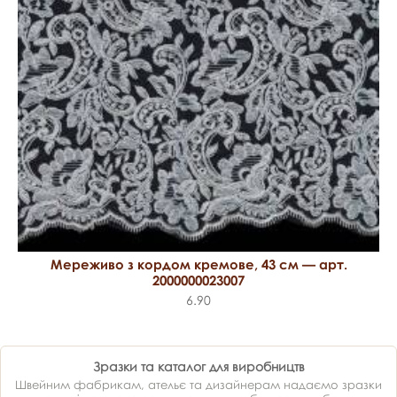
Мереживо з кордом кремове, 43 см — арт.
2000000023007
6.90
Зразки та каталог для виробництв
Швейним фабрикам, ательє та дизайнерам надаємо зразки