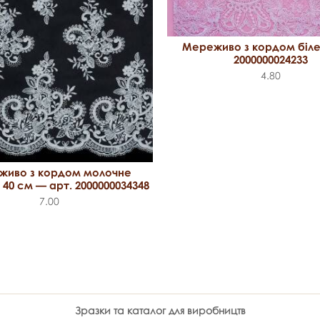
Мереживо з кордом біле
2000000024233
4.80
живо з кордом молочне
 40 см — арт. 2000000034348
7.00
Зразки та каталог для виробництв