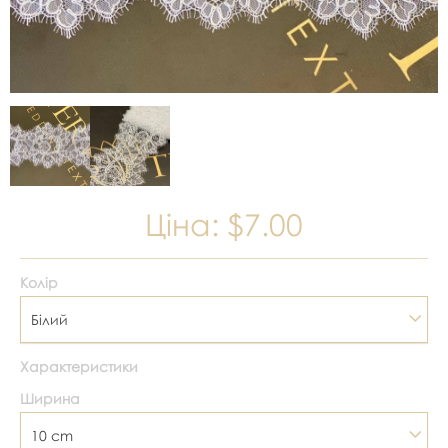
Ціна:
$7.00
Колір
Білий
Характеристики
Ширина
10 cm