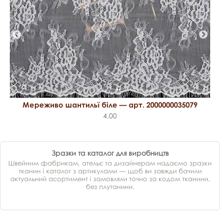
Мереживо шантильї біле — арт. 2000000035079
4.00
Зразки та каталог для виробництв
Швейним фабрикам, ательє та дизайнерам надаємо зразки
тканин і каталог з артикулами — щоб ви завжди бачили
актуальний асортимент і замовляли точно за кодом тканини,
без плутанини.