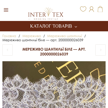
Inter Tex
КАТАЛОГ ТОВАРІВ
Головна
/
Мереживо
/
Мереживо шантильї
/
Мереживо шантильї біле — арт. 2000000026039
МЕРЕЖИВО ШАНТИЛЬЇ БІЛЕ — АРТ.
2000000026039