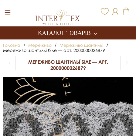
Inter Tex
КАТАЛОГ ТОВАРІВ
Головна
/
Мереживо
/
Мереживо шантильї
/
Мереживо шантильї біле — арт. 2000000026879
МЕРЕЖИВО ШАНТИЛЬЇ БІЛЕ — АРТ.
2000000026879