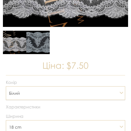
Ціна:
$7.50
Колір
Білий
Характеристики
Ширина
18 cm