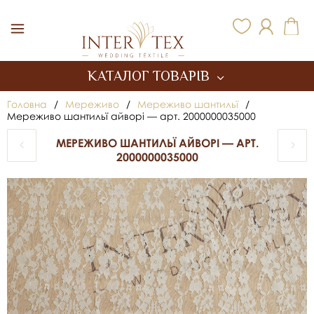
Inter Tex
КАТАЛОГ ТОВАРІВ
Головна
/
Мереживо
/
Мереживо шантильї
/
Мереживо шантильї айворі — арт. 2000000035000
МЕРЕЖИВО ШАНТИЛЬЇ АЙВОРІ — АРТ.
2000000035000