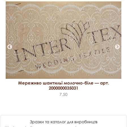
Мереживо шантильї молочно-біле — арт.
2000000035031
7.50
Зразки та каталог для виробництв