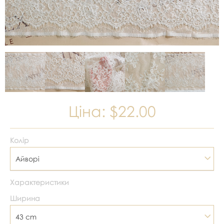
Ціна:
$22.00
Колір
Айворі
Характеристики
Ширина
43 cm