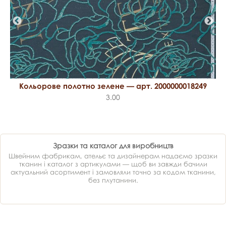
Кольорове полотно зелене — арт. 2000000018249
3.00
Зразки та каталог для виробництв
Швейним фабрикам, ательє та дизайнерам надаємо зразки
тканин і каталог з артикулами — щоб ви завжди бачили
актуальний асортимент і замовляли точно за кодом тканини,
без плутанини.