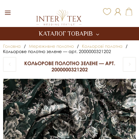
Inter Tex
КАТАЛОГ ТОВАРІВ
Головна
/
Мереживне полотно
/
Кольорові полотна
/
Кольорове полотно зелене — арт. 2000000321202
КОЛЬОРОВЕ ПОЛОТНО ЗЕЛЕНЕ — АРТ.
2000000321202