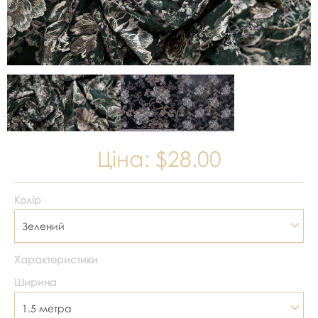
Ціна:
$28.00
Колір
Зелений
Характеристики
Ширина
1.5 метра