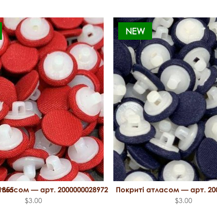
NEW
1855
атласом — арт. 2000000028972
Покриті атласом — арт. 20
$3.00
$3.00