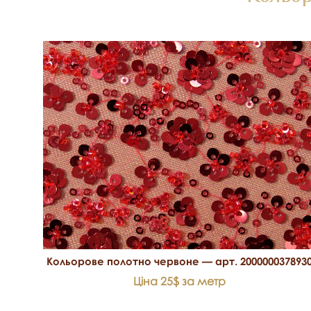
Кольорове полотно червоне — арт. 200000037893
Ціна 25$ за метр