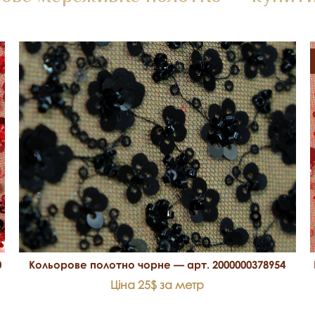
0
Кольорове полотно чорне — арт. 2000000378954
Ціна 25$ за метр