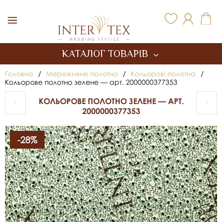
Inter Tex
КАТАЛОГ ТОВАРІВ
Головна
/
Мереживне полотно
/
Кольорові полотна
/
Кольорове полотно зелене — арт. 2000000377353
КОЛЬОРОВЕ ПОЛОТНО ЗЕЛЕНЕ — АРТ.
2000000377353
-28%