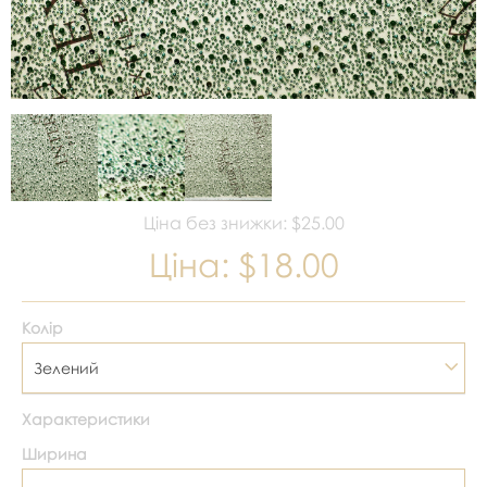
Ціна без знижки: $25.00
Ціна:
$18.00
Колір
Зелений
Характеристики
Ширина