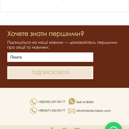
Хочете знати першими?
Підпишіться на наші новини — дізнавайтесь першими
про акції та новинки.
+38(050)-337-00-77
0661418500
+38(067)-336-00-77
info@intertex-fabric.com