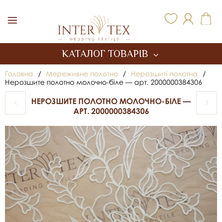
Inter Tex
КАТАЛОГ ТОВАРІВ
Головна
/
Мереживне полотно
/
Нерозшиті полотна
/
Нерозшите полотно молочно-біле — арт. 2000000384306
НЕРОЗШИТЕ ПОЛОТНО МОЛОЧНО-БІЛЕ —
АРТ. 2000000384306