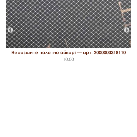
Нерозшите полотно айворі — арт. 2000000318110
10.00