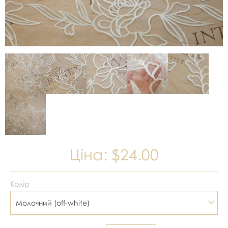
Ціна:
$24.00
Колір
Молочний (off-white)