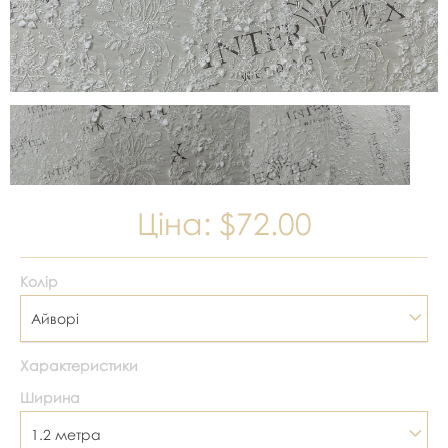
Ціна:
$72.00
Колір
Айворі
Характеристики
Ширина
1.2 метра