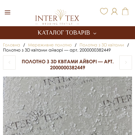
Inter Tex
КАТАЛОГ ТОВАРІВ
Головна
/
Мереживне полотно
/
Полотна з 3D квітами
/
Полотно з 3D квітами айворі — арт. 2000000382449
ПОЛОТНО З 3D КВІТАМИ АЙВОРІ — АРТ.
2000000382449