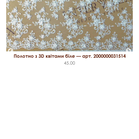
Полотно з 3D квітами біле — арт. 2000000031514
45.00