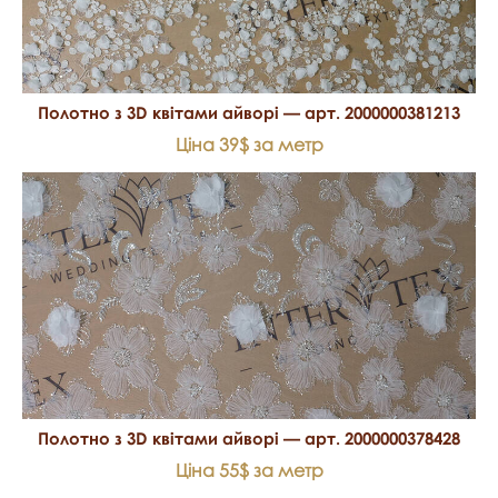
Полотно з 3D квітами айворі — арт. 2000000381213
Ціна 39$ за метр
Полотно з 3D квітами айворі — арт. 2000000378428
Ціна 55$ за метр