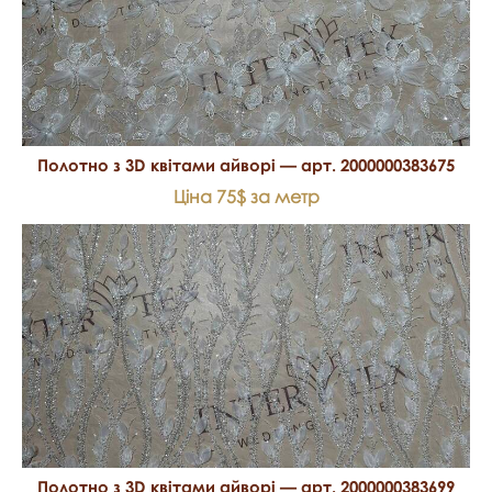
Полотно з 3D квітами айворі — арт. 2000000383675
Ціна 75$ за метр
Полотно з 3D квітами айворі — арт. 2000000383699