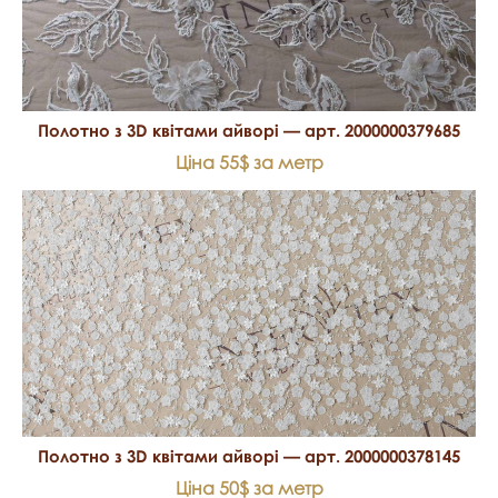
Полотно з 3D квітами айворі — арт. 2000000379685
Ціна 55$ за метр
Полотно з 3D квітами айворі — арт. 2000000378145
Ціна 50$ за метр