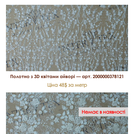
Полотно з 3D квітами айворі — арт. 2000000378121
Ціна 48$ за метр
Немає в наявності