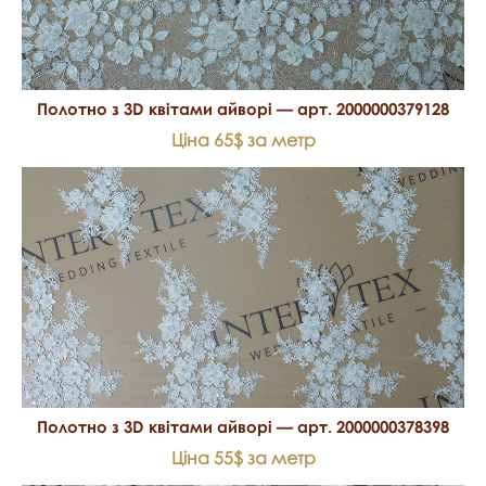
Полотно з 3D квітами айворі — арт. 2000000379128
Ціна 65$ за метр
Полотно з 3D квітами айворі — арт. 2000000378398
Ціна 55$ за метр