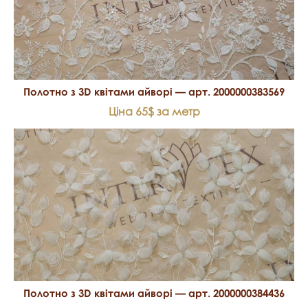
Полотно з 3D квітами айворі — арт. 2000000383569
Ціна 65$ за метр
Полотно з 3D квітами айворі — арт. 2000000384436