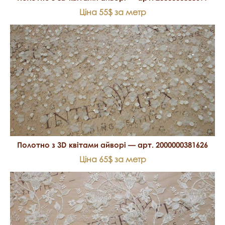
Ціна 55$ за метр
Полотно з 3D квітами айворі — арт. 2000000381626
Ціна 65$ за метр