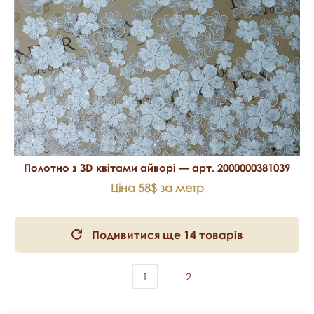
Полотно з 3D квітами айворі — арт. 2000000381039
Ціна 58$ за метр
Подивитися ще 14 товарів
1
2