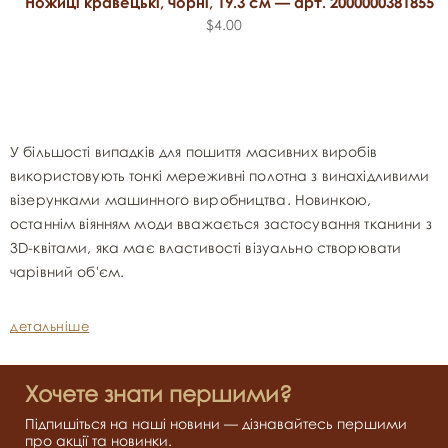
Ножиці кравецькі, чорні, 19.3 см — арт. 2000000381855
$4.00
У більшості випадків для пошиття масивних виробів
використовують тонкі мереживні полотна з винахідливими
візерунками машинного виробництва. Новинкою,
останнім віянням моди вважається застосування тканини з
3D-квітами, яка має властивості візуально створювати
чарівний об'єм.
детальніше
Хочете знати першими?
Підпишіться на наші новини — дізнавайтесь першими
про акції та новинки.