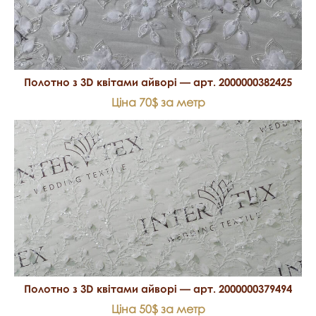
Полотно з 3D квітами айворі — арт. 2000000382425
Ціна 70$ за метр
Полотно з 3D квітами айворі — арт. 2000000379494
Ціна 50$ за метр