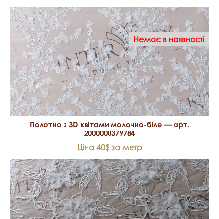
Немає в наявності
Полотно з 3D квітами молочно-біле — арт.
2000000379784
Ціна 40$ за метр