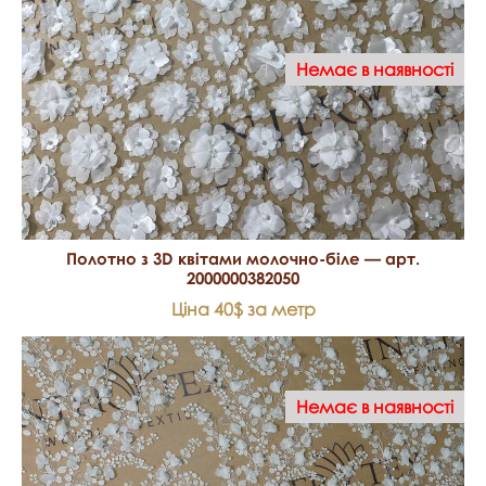
Немає в наявності
Полотно з 3D квітами молочно-біле — арт.
2000000382050
Ціна 40$ за метр
Немає в наявності