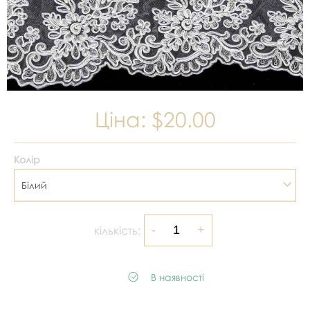
Ціна:
$20.00
Колір
Білий
кількість:
В наявності