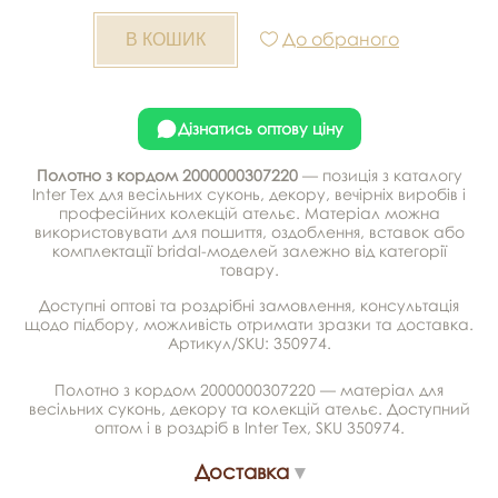
До обраного
Дізнатись оптову ціну
Полотно з кордом 2000000307220
— позиція з каталогу
Inter Tex для весільних суконь, декору, вечірніх виробів і
професійних колекцій ательє. Матеріал можна
використовувати для пошиття, оздоблення, вставок або
комплектації bridal-моделей залежно від категорії
товару.
Доступні оптові та роздрібні замовлення, консультація
щодо підбору, можливість отримати зразки та доставка.
Артикул/SKU: 350974.
Полотно з кордом 2000000307220 — матеріал для
весільних суконь, декору та колекцій ательє. Доступний
оптом і в роздріб в Inter Tex, SKU 350974.
Доставка