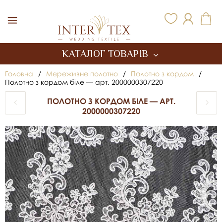
Inter Tex
КАТАЛОГ ТОВАРІВ
Головна
/
Мереживне полотно
/
Полотно з кордом
/
Полотно з кордом біле — арт. 2000000307220
ПОЛОТНО З КОРДОМ БІЛЕ — АРТ.
2000000307220