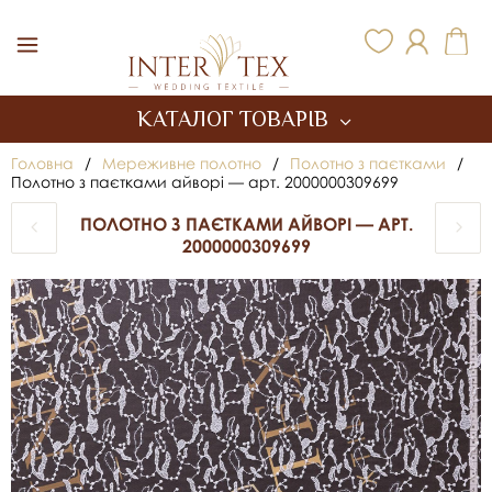
Inter Tex
КАТАЛОГ ТОВАРІВ
Головна
/
Мереживне полотно
/
Полотно з паєтками
/
Полотно з паєтками айворі — арт. 2000000309699
ПОЛОТНО З ПАЄТКАМИ АЙВОРІ — АРТ.
2000000309699