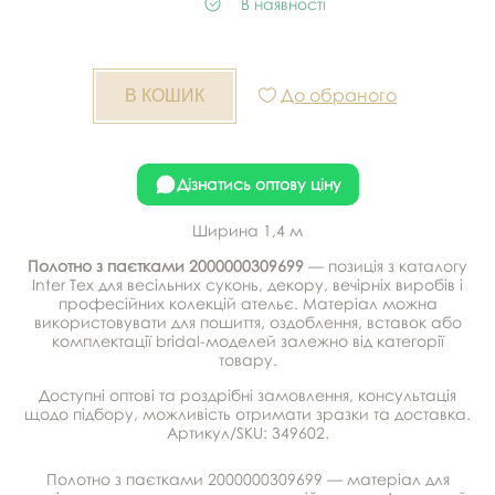
В наявності
До обраного
Дізнатись оптову ціну
Ширина 1,4 м
Полотно з паєтками 2000000309699
— позиція з каталогу
Inter Tex для весільних суконь, декору, вечірніх виробів і
професійних колекцій ательє. Матеріал можна
використовувати для пошиття, оздоблення, вставок або
комплектації bridal-моделей залежно від категорії
товару.
Доступні оптові та роздрібні замовлення, консультація
щодо підбору, можливість отримати зразки та доставка.
Артикул/SKU: 349602.
Полотно з паєтками 2000000309699 — матеріал для