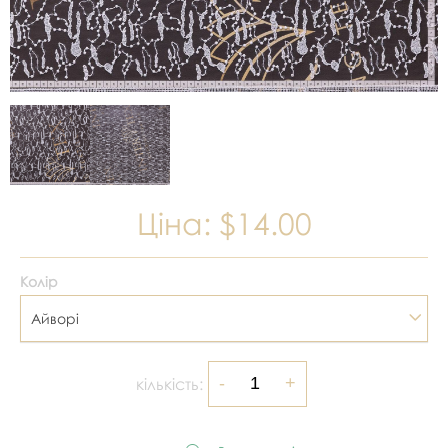
Ціна:
$14.00
Колір
Айворі
кількість: