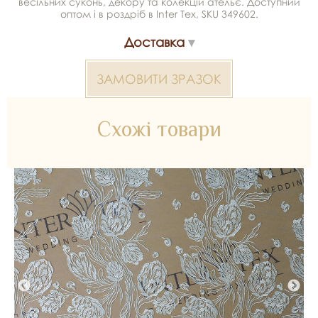
весільних суконь, декору та колекцій ательє. Доступний
оптом і в роздріб в Inter Tex, SKU 349602.
Доставка
ЗАМОВИТИ ЗРАЗОК
Схожі товари