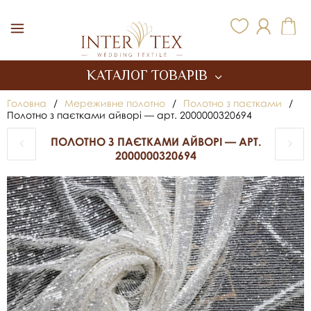
Inter Tex
КАТАЛОГ ТОВАРІВ
Головна
/
Мереживне полотно
/
Полотно з паєтками
/
Полотно з паєтками айворі — арт. 2000000320694
ПОЛОТНО З ПАЄТКАМИ АЙВОРІ — АРТ.
2000000320694