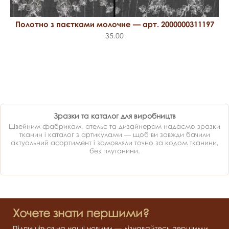
Полотно з паєтками молочне — арт. 2000000311197
35.00
Зразки та каталог для виробництв
Швейним фабрикам, ательє та дизайнерам надаємо зразки
тканин і каталог з артикулами — щоб ви завжди бачили
актуальний асортимент і замовляли точно за кодом тканини,
без плутанини.
Хочете знати першими?
Підпишіться на наші новини — дізнавайтесь першими