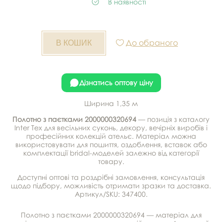
В наявності
До обраного
Дізнатись оптову ціну
Ширина 1,35 м
Полотно з паєтками 2000000320694
— позиція з каталогу
Inter Tex для весільних суконь, декору, вечірніх виробів і
професійних колекцій ательє. Матеріал можна
використовувати для пошиття, оздоблення, вставок або
комплектації bridal-моделей залежно від категорії
товару.
Доступні оптові та роздрібні замовлення, консультація
щодо підбору, можливість отримати зразки та доставка.
Артикул/SKU: 347400.
Полотно з паєтками 2000000320694 — матеріал для