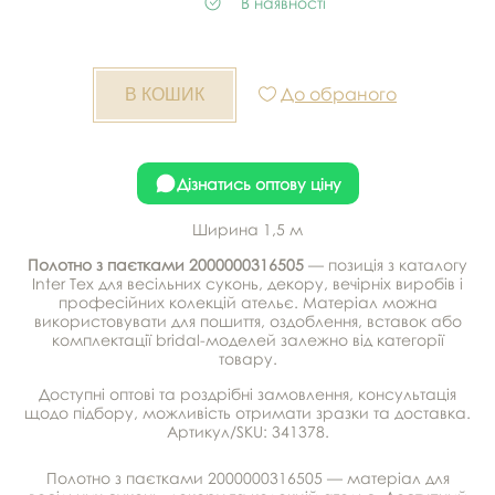
В наявності
До обраного
Дізнатись оптову ціну
Ширина 1,5 м
Полотно з паєтками 2000000316505
— позиція з каталогу
Inter Tex для весільних суконь, декору, вечірніх виробів і
професійних колекцій ательє. Матеріал можна
використовувати для пошиття, оздоблення, вставок або
комплектації bridal-моделей залежно від категорії
товару.
Доступні оптові та роздрібні замовлення, консультація
щодо підбору, можливість отримати зразки та доставка.
Артикул/SKU: 341378.
Полотно з паєтками 2000000316505 — матеріал для