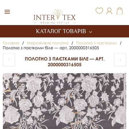
Inter Tex
КАТАЛОГ ТОВАРІВ
Головна
/
Мереживне полотно
/
Полотно з паєтками
/
Полотно з паєтками біле — арт. 2000000316505
ПОЛОТНО З ПАЄТКАМИ БІЛЕ — АРТ.
2000000316505