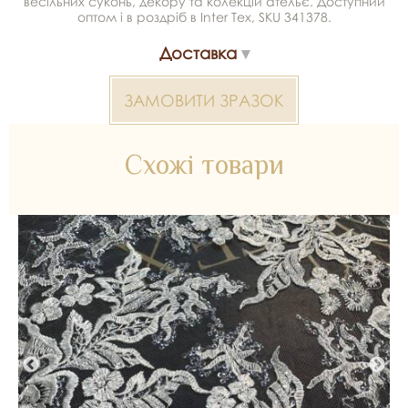
весільних суконь, декору та колекцій ательє. Доступний
оптом і в роздріб в Inter Tex, SKU 341378.
Доставка
ЗАМОВИТИ ЗРАЗОК
Схожі товари