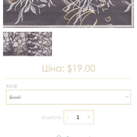
Ціна:
$19.00
Колір
Білий
кількість: