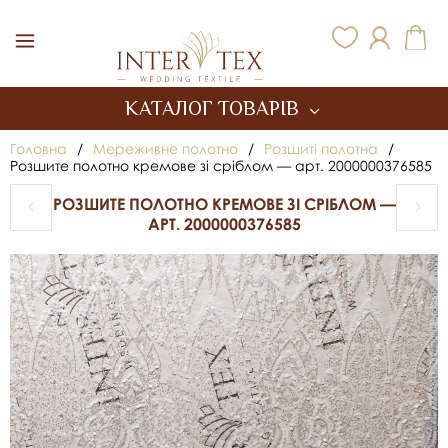
Inter Tex
КАТАЛОГ ТОВАРІВ
Головна
/
Мереживне полотно
/
Розшиті полотна
/
Розшите полотно кремове зі сріблом — арт. 2000000376585
РОЗШИТЕ ПОЛОТНО КРЕМОВЕ ЗІ СРІБЛОМ —
АРТ. 2000000376585