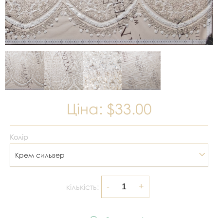
Ціна:
$33.00
Колір
Крем сильвер
кількість: