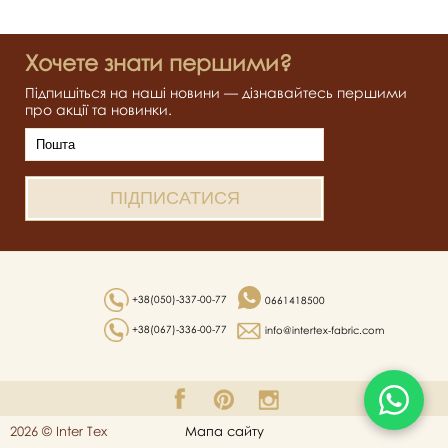
Хочете знати першими?
Підпишіться на наші новини — дізнавайтесь першими
про акції та новинки.
+38(050)-337-00-77
0661418500
+38(067)-336-00-77
info@intertex-fabric.com
2026 © Inter Tex
Мапа сайту