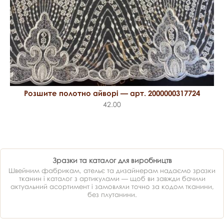
Розшите полотно айворі — арт. 2000000317724
42.00
Зразки та каталог для виробництв
Швейним фабрикам, ательє та дизайнерам надаємо зразки
тканин і каталог з артикулами — щоб ви завжди бачили
актуальний асортимент і замовляли точно за кодом тканини,
без плутанини.