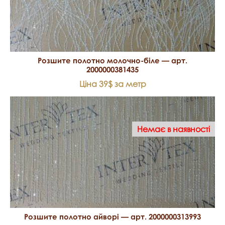
Розшите полотно молочно-біле — арт.
2000000381435
Ціна 39$ за метр
Немає в наявності
Розшите полотно айворі — арт. 2000000313993