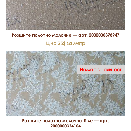
Розшите полотно молочне — арт. 2000000378947
Ціна 25$ за метр
Немає в наявності
Розшите полотно молочно-біле — арт.
2000000324104