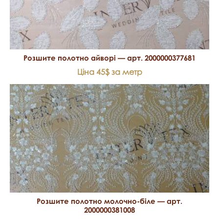
Розшите полотно айворі — арт. 2000000377681
Ціна 45$ за метр
Розшите полотно молочно-біле — арт.
2000000381008