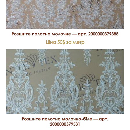
Розшите полотно молочне — арт. 2000000379388
Ціна 50$ за метр
Розшите полотно молочно-біле — арт.
2000000379531