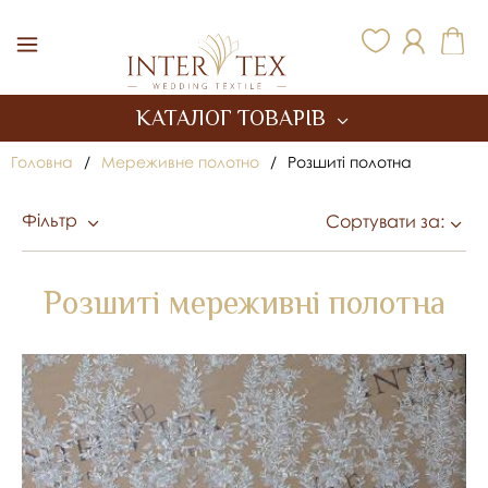
Inter Tex
КАТАЛОГ ТОВАРІВ
Головна
/
Мереживне полотно
/
Розшиті полотна
Фільтр
Сортувати за:
Розшиті мереживні полотна