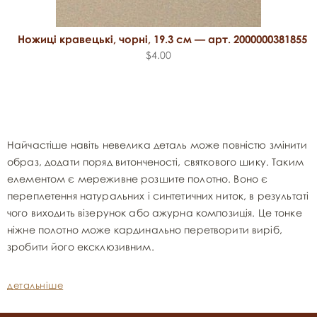
Ножиці кравецькі, чорні, 19.3 см — арт. 2000000381855
$4.00
Найчастіше навіть невелика деталь може повністю змінити
образ, додати поряд витонченості, святкового шику. Таким
елементом є мереживне розшите полотно. Воно є
переплетення натуральних і синтетичних ниток, в результаті
чого виходить візерунок або ажурна композиція. Це тонке
ніжне полотно може кардинально перетворити виріб,
зробити його ексклюзивним.
детальніше