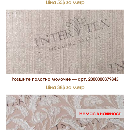
Ціна 55$ за метр
Розшите полотно молочне — арт. 2000000379845
Ціна 38$ за метр
Немає в наявності