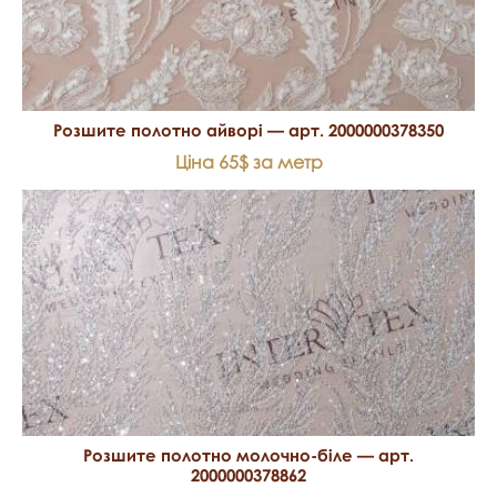
Розшите полотно айворі — арт. 2000000378350
Ціна 65$ за метр
Розшите полотно молочно-біле — арт.
2000000378862