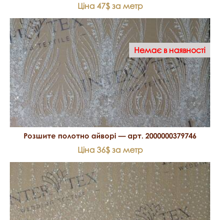
Ціна 47$ за метр
Немає в наявності
Розшите полотно айворі — арт. 2000000379746
Ціна 36$ за метр