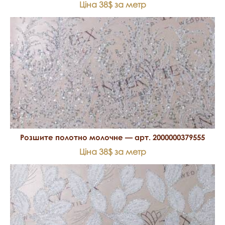
Ціна 38$ за метр
Розшите полотно молочне — арт. 2000000379555
Ціна 38$ за метр