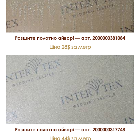
Розшите полотно айворі — арт. 2000000381084
Ціна 28$ за метр
Розшите полотно айворі — арт. 2000000317748
Ціна 44$ за метр