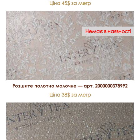
Ціна 45$ за метр
Немає в наявності
Розшите полотно молочне — арт. 2000000378992
Ціна 38$ за метр