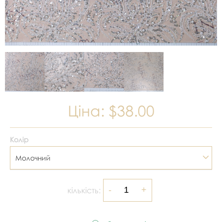
Ціна:
$38.00
Колір
Молочний
кількість: