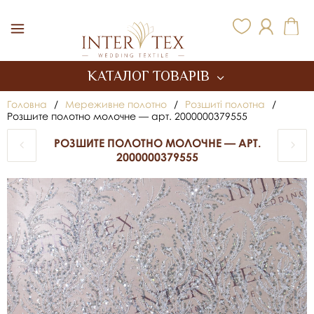
Inter Tex
КАТАЛОГ ТОВАРІВ
Головна
/
Мереживне полотно
/
Розшиті полотна
/
Розшите полотно молочне — арт. 2000000379555
РОЗШИТЕ ПОЛОТНО МОЛОЧНЕ — АРТ.
2000000379555