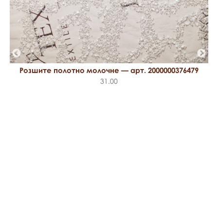
Розшите полотно молочне — арт. 2000000376479
31.00