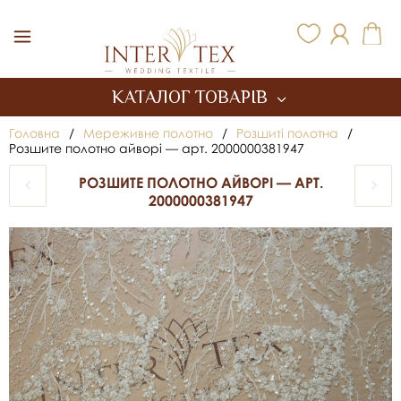
Inter Tex
КАТАЛОГ ТОВАРІВ
Головна
/
Мереживне полотно
/
Розшиті полотна
/
Розшите полотно айворі — арт. 2000000381947
РОЗШИТЕ ПОЛОТНО АЙВОРІ — АРТ.
2000000381947