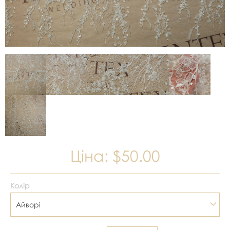
Ціна:
$50.00
Колір
Айворі