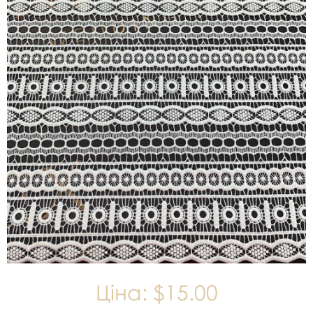
Ціна:
$15.00