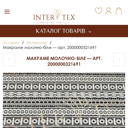
Inter Tex
КАТАЛОГ ТОВАРІВ
Головна
/
Макраме
/
Макраме молочно-біле — арт. 2000000321691
МАКРАМЕ МОЛОЧНО-БІЛЕ — АРТ.
2000000321691