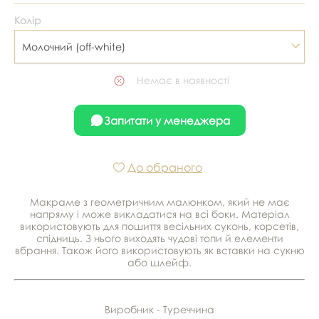
Колір
Молочний (off-white)
Немає в наявності
Запитати у менеджера
До обраного
Макраме з геометричним малюнком, який не має
напряму і може викладатися на всі боки. Матеріал
використовують для пошиття весільних суконь, корсетів,
спідниць. З нього виходять чудові топи й елементи
вбрання. Також його використовують як вставки на сукню
або шлейф.
Виробник - Туреччина