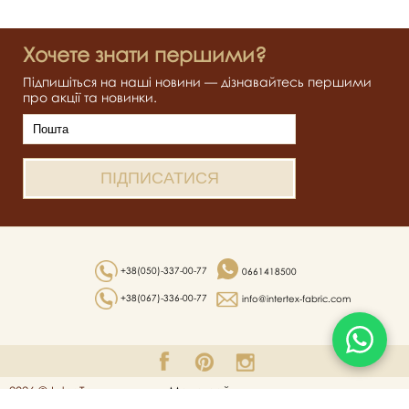
Хочете знати першими?
Підпишіться на наші новини — дізнавайтесь першими
про акції та новинки.
+38(050)-337-00-77
0661418500
+38(067)-336-00-77
info@intertex-fabric.com
2026 © Inter Tex
Мапа сайту