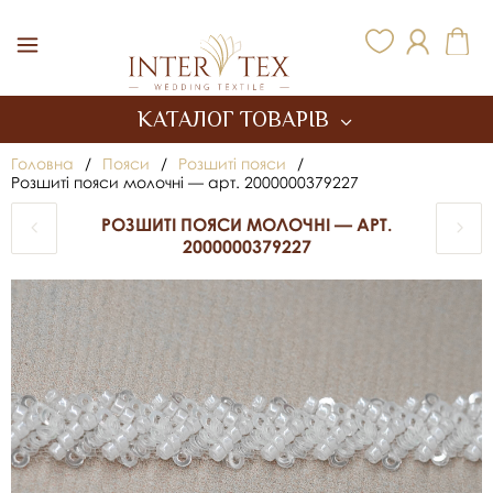
Inter Tex
КАТАЛОГ ТОВАРІВ
Головна
/
Пояси
/
Розшиті пояси
/
Розшиті пояси молочні — арт. 2000000379227
РОЗШИТІ ПОЯСИ МОЛОЧНІ — АРТ.
2000000379227