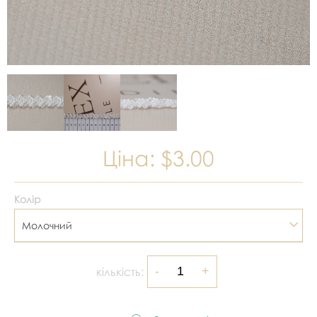
Ціна:
$3.00
Колір
Молочний
кількість: