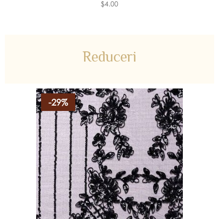
$4.00
Reduceri
-29%