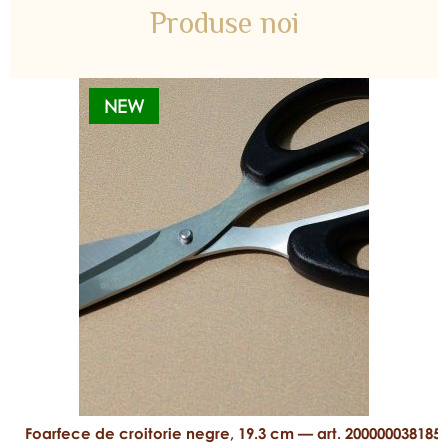
Produse noi
NEW
Foarfece de croitorie negre, 19.3 cm — art. 200000038185