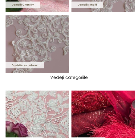
Dantelă Chantilly
Dantelă simplă
Dantelă cu cordonet
Vedeți categoriile