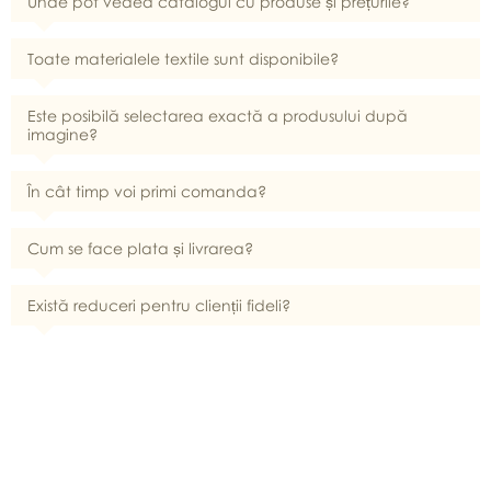
Unde pot vedea catalogul cu produse și prețurile?
Toate materialele textile sunt disponibile?
Este posibilă selectarea exactă a produsului după
imagine?
În cât timp voi primi comanda?
Cum se face plata și livrarea?
Există reduceri pentru clienții fideli?