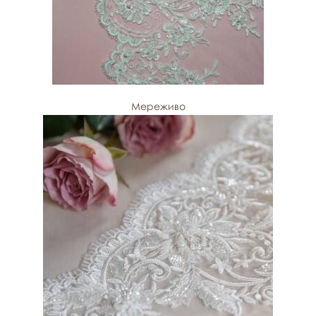
Мереживо