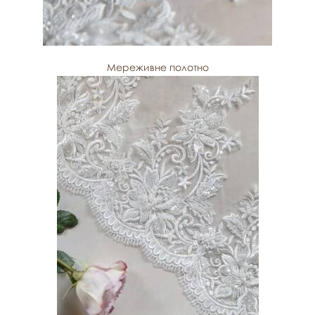
Мереживне полотно