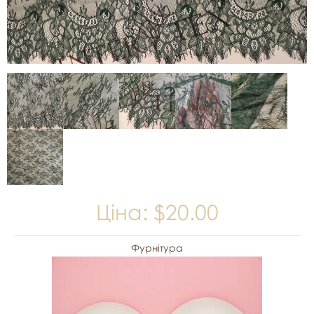
Ціна:
$20.00
Фурнітура