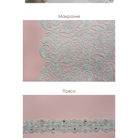
Макраме
Пояси