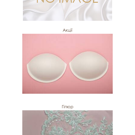
Акції
Гіпюр