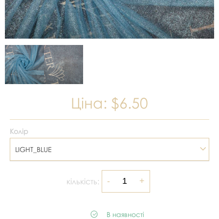
Ціна:
$6.50
Колір
LIGHT_BLUE
кількість:
В наявності