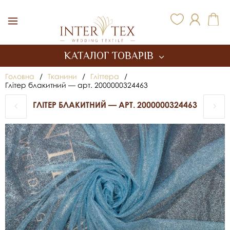
Inter Tex
КАТАЛОГ ТОВАРІВ
Головна
/
Тканини
/
Гліттера
/
Глітер блакитний — арт. 2000000324463
ГЛІТЕР БЛАКИТНИЙ — АРТ. 2000000324463