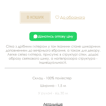
До обраного
Дізнатись оптову ціну
Сітка з дрібним глітером у тон тканини стане шикарним
доповненням до вечірнього вбрання, а також для декору.
Легке сяйво гліттера, присутнє в структурі сітки, додає
образу святкового шику, а напівпрозора структура -
індивідуальності.
Склад - 100% поліестер
Ширина - 1,5 м
У рулоні - від 30 м
Детальніше