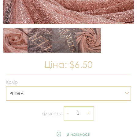
Ціна:
$6.50
Колір
PUDRA
кількість:
В наявності