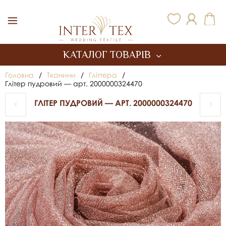
Inter Tex
КАТАЛОГ ТОВАРІВ
Головна
/
Тканини
/
Гліттера
/
Глітер пудровий — арт. 2000000324470
ГЛІТЕР ПУДРОВИЙ — АРТ. 2000000324470