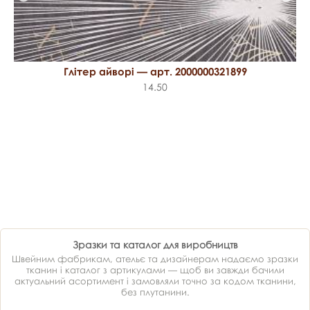
Глітер айворі — арт. 2000000321899
14.50
Зразки та каталог для виробництв
Швейним фабрикам, ательє та дизайнерам надаємо зразки
тканин і каталог з артикулами — щоб ви завжди бачили
актуальний асортимент і замовляли точно за кодом тканини,
без плутанини.