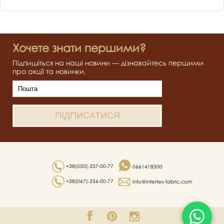
Хочете знати першими?
Підпишіться на наші новини — дізнавайтесь першими
про акції та новинки.
+38(050)-337-00-77
0661418500
+38(067)-336-00-77
info@intertex-fabric.com