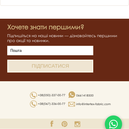
Хочете знати першими?
Підпишіться на наші новини — дізнавайтесь першими
про акції та новинки.
+38(050)-337-00-77
0661418500
+38(067)-336-00-77
info@intertex-fabric.com