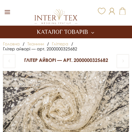
Inter Tex
КАТАЛОГ ТОВАРІВ
Головна
/
Тканини
/
Гліттера
/
Глітер айворі — арт. 2000000325682
ГЛІТЕР АЙВОРІ — АРТ. 2000000325682