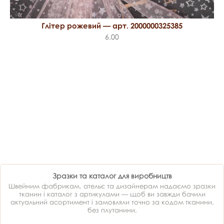
Глітер рожевий — арт. 2000000325385
6.00
Зразки та каталог для виробництв
Швейним фабрикам, ательє та дизайнерам надаємо зразки
тканин і каталог з артикулами — щоб ви завжди бачили
актуальний асортимент і замовляли точно за кодом тканини,
без плутанини.