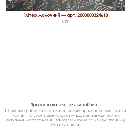
Глітер молочний — арт. 2000000324610
6.00
Зразки та каталог для виробництв
Швейним фабрикам, ательє та дизайнерам надаємо зразки
тканин і каталог з артикулами — щоб ви завжди бачили
актуальний асортимент і замовляли точно за кодом тканини,
без плутанини.