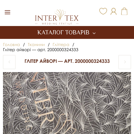
Inter Tex
КАТАЛОГ ТОВАРІВ
Головна
/
Тканини
/
Гліттера
/
Глітер айворі — арт. 2000000324333
ГЛІТЕР АЙВОРІ — АРТ. 2000000324333