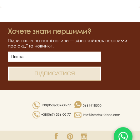
Хочете знати першими?
Підпишіться на наші новини — дізнавайтесь першими
про акції та новинки.
+38(050)-337-00-77
0661418500
+38(067)-336-00-77
info@intertex-fabric.com