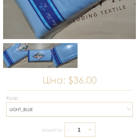
Ціна:
$36.00
Колір
LIGHT_BLUE
кількість: