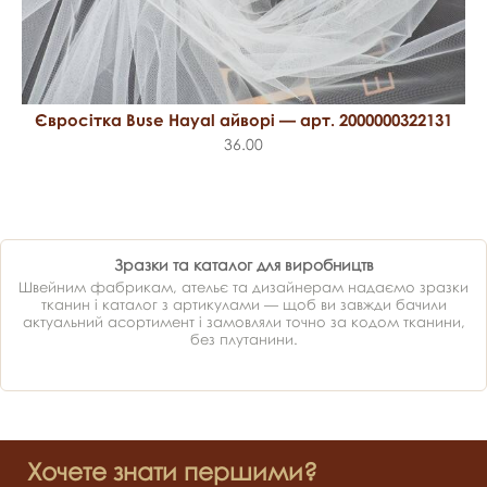
Євросітка Buse Hayal айворі — арт. 2000000322131
36.00
Зразки та каталог для виробництв
Швейним фабрикам, ательє та дизайнерам надаємо зразки
тканин і каталог з артикулами — щоб ви завжди бачили
актуальний асортимент і замовляли точно за кодом тканини,
без плутанини.
Хочете знати першими?