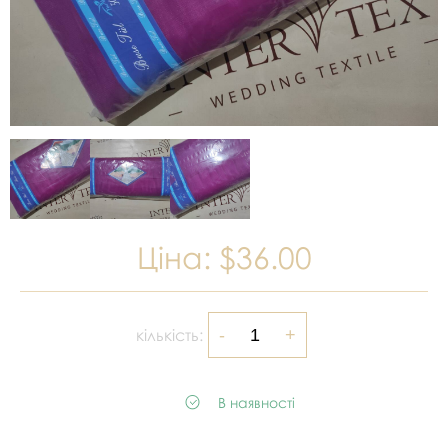
Ціна:
$36.00
кількість:
В наявності