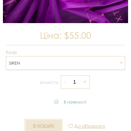
Ціна:
$55.00
Колір
SIREN
кількість:
В наявності
До обраного