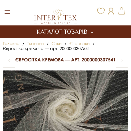
Inter Tex
КАТАЛОГ ТОВАРІВ
Головна
/
Тканини
/
Сітки
/
Євросітки
/
Євросітка кремова — арт. 2000000307541
ЄВРОСІТКА КРЕМОВА — АРТ. 2000000307541