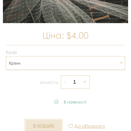
Ціна:
$4.00
Колір
Крем
кількість:
В наявності
До обраного