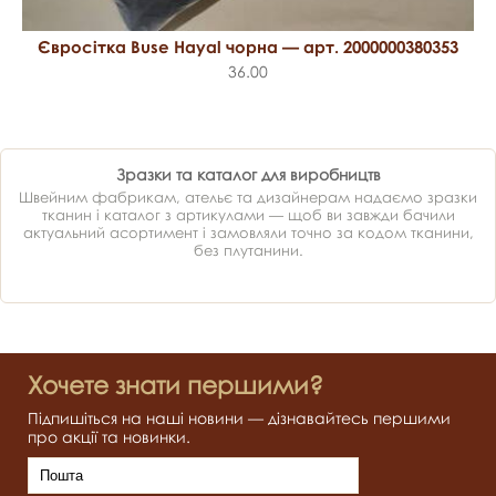
Євросітка Buse Hayal чорна — арт. 2000000380353
36.00
Зразки та каталог для виробництв
Швейним фабрикам, ательє та дизайнерам надаємо зразки
тканин і каталог з артикулами — щоб ви завжди бачили
актуальний асортимент і замовляли точно за кодом тканини,
без плутанини.
Хочете знати першими?
Підпишіться на наші новини — дізнавайтесь першими
про акції та новинки.